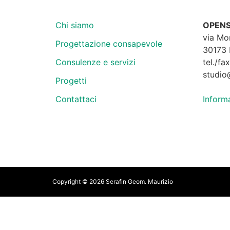
Chi siamo
OPENS
via Mo
Progettazione consapevole
30173 
Consulenze e servizi
tel./fa
studio
Progetti
Contattaci
Informa
Copyright © 2026 Serafin Geom. Maurizio